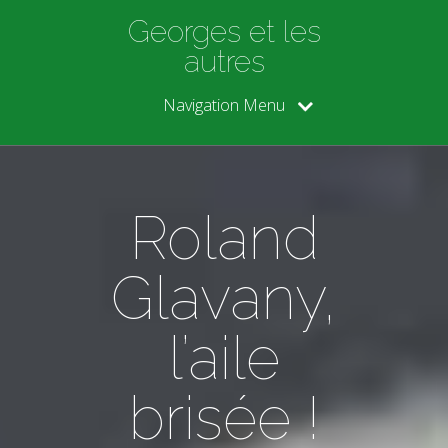
Georges et les
autres
Navigation Menu
Roland
Glavany,
l’aile
brisée !