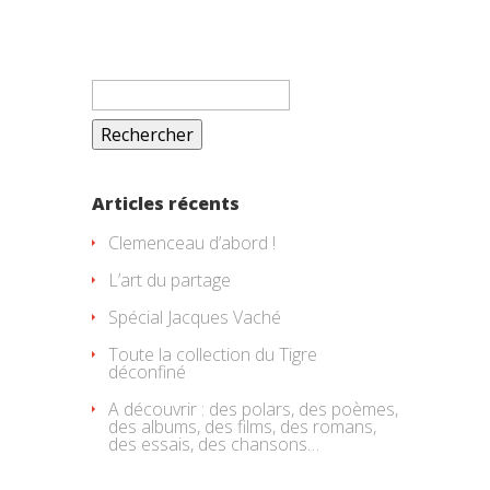
Rechercher :
Articles récents
Clemenceau d’abord !
L’art du partage
Spécial Jacques Vaché
Toute la collection du Tigre
déconfiné
A découvrir : des polars, des poèmes,
des albums, des films, des romans,
des essais, des chansons…