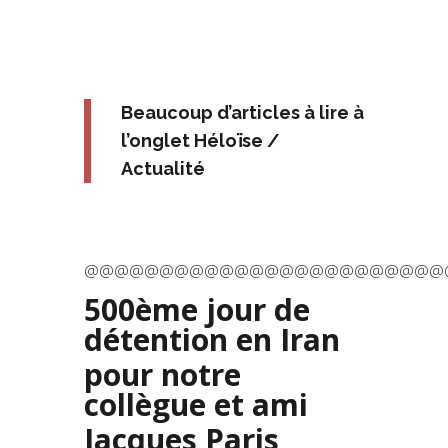
Beaucoup d’articles à lire à
l’onglet Héloïse /
Actualité
@@@@@@@@@@@@@@@@@@@@@@@@
500ème jour de
détention en Iran
pour notre
collègue et ami
Jacques Paris