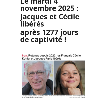
Le mardi 4
novembre 2025 :
Jacques et Cécile
libérés
après 1277 jours
de captivité !