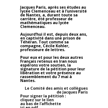
Jacques Paris, après ses études au
lycée Clemenceau et à l’université
de Nantes, a, durant toute sa
carrière, été professeur de
mathématiques au lycée
Clemenceau.
Aujourd’hui il est, depuis deux ans,
en captivité dans une prison de
Téhéran. Tout comme sa
compagne, Cécile Kohler,
professeure de lettres.
Pour eux et pour les deux autres
Français retenus en Iran nous
espérons votre soutien, la
signature de la pétition pour leur
libération et votre présence au
rassemblement du 7 mai à
Nantes.
Le Comité des amis et collègues
de Jacques Paris
Pour signer la pétition :
cliquez sur le lien
au bas de l’affichette
ici en pdf