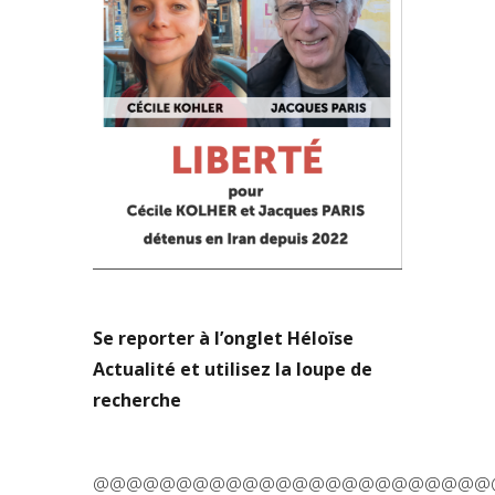
Se reporter à l’onglet Héloïse
Actualité et utilisez la loupe de
recherche
@@@@@@@@@@@@@@@@@@@@@@@@