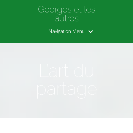
Georges et les
autres
Navigation Menu
L’art du
partage