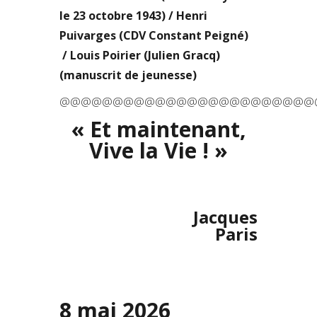
le 23 octobre 1943) / Henri
Puivarges (CDV Constant Peigné)
/ Louis Poirier (Julien Gracq)
(manuscrit de jeunesse)
@@@@@@@@@@@@@@@@@@@@@@@@
« Et maintenant,
Vive la Vie ! »
Jacques
Paris
8 mai 2026