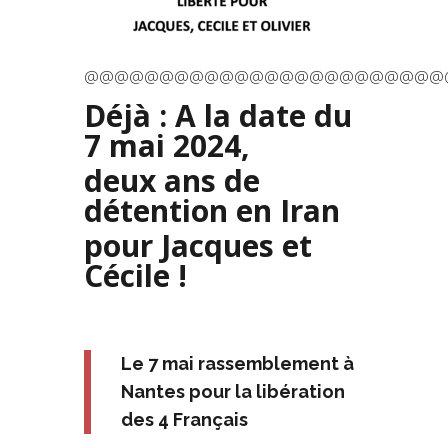
@@@@@@@@@@@@@@@@@@@@@@@@
Déjà : A la date du
7 mai 2024,
deux ans de
détention en Iran
pour Jacques et
Cécile !
Le 7 mai rassemblement à
Nantes pour la libération
des 4 Français