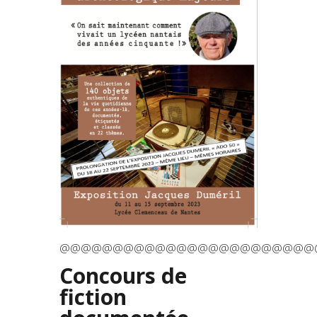
@@@@@@@@@@@@@@@@@@@@@@@@
Concours de
fiction