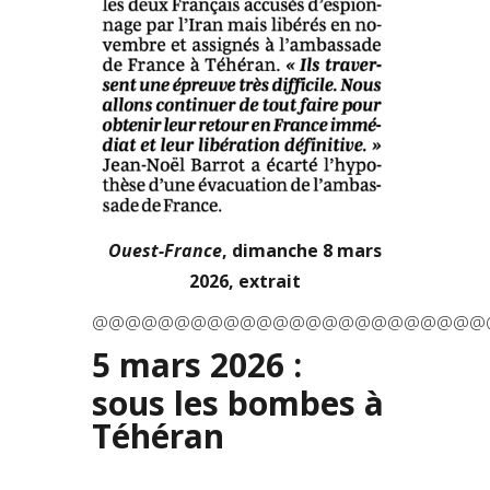
Ouest-France
, dimanche 8 mars
2026, extrait
@@@@@@@@@@@@@@@@@@@@@@@@
5 mars 2026 :
sous les bombes à
Téhéran