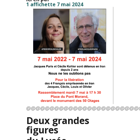
1 affichette 7 mai 2024
@@@@@@@@@@@@@@@@@@@@@@@@
Deux grandes
figures