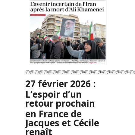
@@@@@@@@@@@@@@@@@@@@@@@@
27 février 2026 :
L’espoir d’un
retour prochain
en France de
Jacques et Cécile
renaît