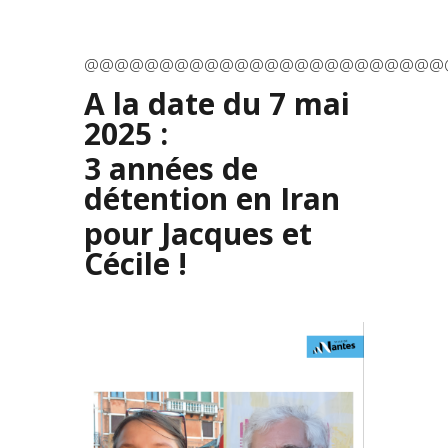
@@@@@@@@@@@@@@@@@@@@@@@@
A la date du 7 mai
2025 :
3 années de
détention en Iran
pour Jacques et
Cécile !