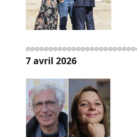
@@@@@@@@@@@@@@@@@@@@@@@@
7 avril 2026