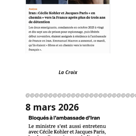
La Croix
@@@@@@@@@@@@@@@@@@@@@@@@
8 mars 2026