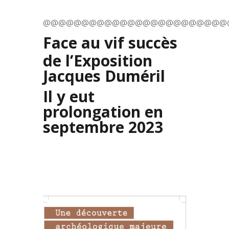
@@@@@@@@@@@@@@@@@@@@@@@@
Face au vif succès
de l’Exposition
Jacques Duméril
Il y eut
prolongation en
septembre 2023