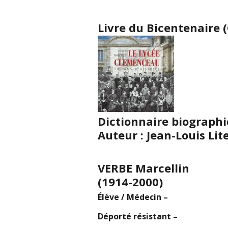
Livre du Bicentenaire (
Dictionnaire biograph
Auteur : Jean-Louis Lit
VERBE Marcellin
(1914-2000)
Élève / Médecin –
Déporté résistant –