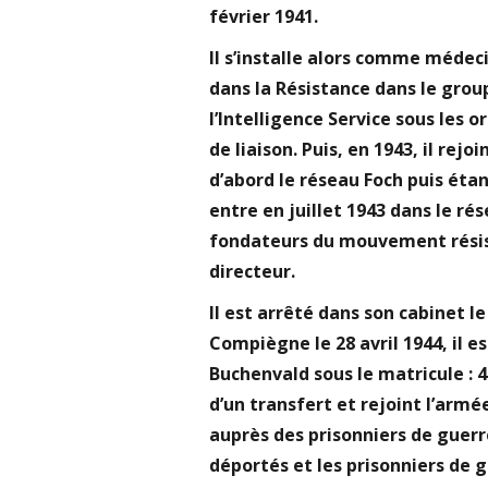
février 1941.
Il s’installe alors comme médeci
dans la Résistance dans le group
l’Intelligence Service sous les
de liaison. Puis, en 1943, il re
d’abord le réseau Foch puis étan
entre en juillet 1943 dans le ré
fondateurs du mouvement rési
directeur.
Il est arrêté dans son cabinet le
Compiègne le 28 avril 1944, il 
Buchenvald sous le matricule : 49
d’un transfert et rejoint l’armé
auprès des prisonniers de guerr
déportés et les prisonniers de g