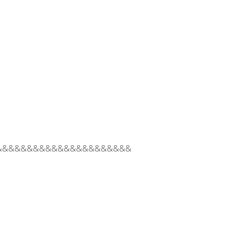
&&&&&&&&&&&&&&&&&&&&&&