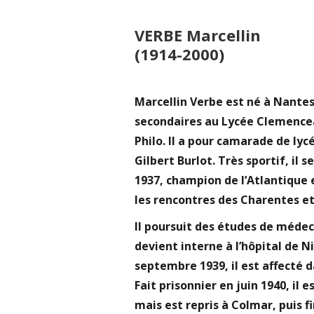
VERBE Marcellin
(1914-2000)
Marcellin Verbe est né à Nantes l
secondaires au Lycée Clemencea
Philo. Il a pour camarade de ly
Gilbert Burlot. Très sportif, il
1937, champion de l’Atlantique 
les rencontres des Charentes e
Il poursuit des études de médec
devient interne à l’hôpital de N
septembre 1939, il est affecté 
Fait prisonnier en juin 1940, il 
mais est repris à Colmar, puis 