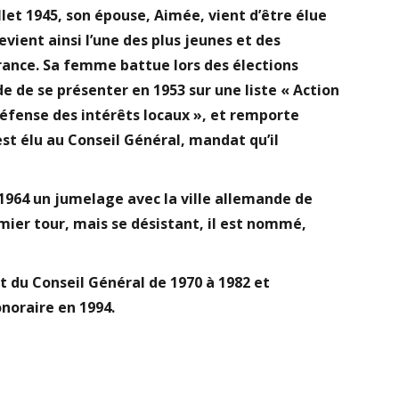
illet 1945, son épouse, Aimée, vient d’être élue
evient ainsi l’une des plus jeunes et des
ance. Sa femme battue lors des élections
e de se présenter en 1953 sur une liste « Action
éfense des intérêts locaux », et remporte
l est élu au Conseil Général, mandat qu’il
 1964 un jumelage avec la ville allemande de
emier tour, mais se désistant, il est nommé,
t du Conseil Général de 1970 à 1982 et
noraire en 1994.