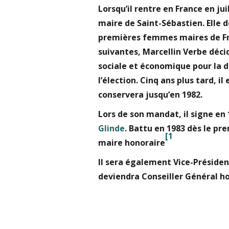
Lorsqu’il rentre en France en ju
maire de Saint-Sébastien. Elle d
premières femmes maires de Fr
suivantes, Marcellin Verbe décid
sociale et économique pour la d
l’élection. Cinq ans plus tard, i
conservera jusqu’en 1982.
Lors de son mandat, il signe en
Glinde
. Battu en 1983 dès le pr
[
1
maire honoraire
Il sera également Vice-Présiden
deviendra Conseiller Général ho