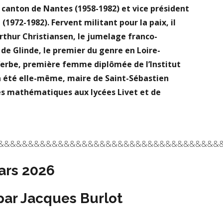
canton de Nantes (1958-1982) et vice président
1972-1982). Fervent militant pour la paix, il
Arthur Christiansen, le jumelage franco-
de Glinde, le premier du genre en Loire-
erbe, première femme diplômée de l’Institut
 a été elle-même, maire de Saint-Sébastien
les mathématiques aux lycées Livet et de
&&&&&&&&&&&&&&&&&&&&&&&&&&&&&&&&&&&&&
mars 2026
par Jacques Burlot