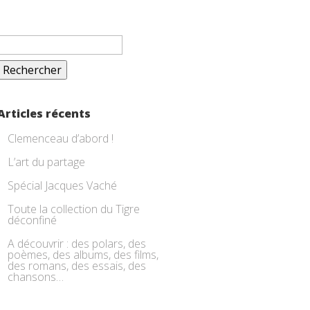
Rechercher :
Articles récents
Clemenceau d’abord !
L’art du partage
Spécial Jacques Vaché
Toute la collection du Tigre
déconfiné
A découvrir : des polars, des
poèmes, des albums, des films,
des romans, des essais, des
chansons…