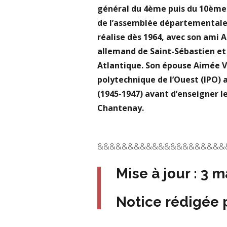
général du 4ème puis du 10ème 
de l’assemblée départementale (
réalise dès 1964, avec son ami 
allemand de Saint-Sébastien et 
Atlantique. Son épouse Aimée V
polytechnique de l’Ouest (IPO)
(1945-1947) avant d’enseigner 
Chantenay.
&&&&&&&&&&&&&&&&&&&&&
Mise à jour : 3 
Notice rédigée 