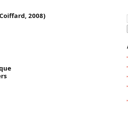
Coiffard, 2008)
ique
ers