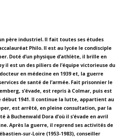
un père industriel. Il fait toutes ses études
ccalauréat Philo. Il est au lycée le condisciple
r. Doté d’un physique d’athlète, il brille en
 il est un des piliers de l’équipe victorieuse du
e docteur en médecine en 1939 et, la guerre
services de santé de l’armée. Fait prisonnier le
uremberg, s’évade, est repris à Colmar, puis est
 début 1941. Il continue la lutte, appartient au
er, est arrêté, en pleine consultation, par la
é à Buchenwald Dora d’où il s’évade en avril
ne. Après la guerre, il reprend ses activités de
ébastien-sur-Loire (1953-1983), conseiller