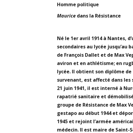
Homme politique
Maurice
dans la Résistance
Né le 1er avril 1914 à Nantes, d’
secondaires au lycée jusqu’au ba
de François Dallet et de Max Vepe
aviron et en athlétisme; en rugby
lycée. Il obtient son diplôme d
survenant, est affecté dans les 
21 juin 1941, il est interné à N
rapatrié sanitaire et démobilisé
groupe de Résistance de Max Vep
gestapo au début 1944 et déport
1945 et rejoint l’armée américai
médecin. Il est maire de Saint-S