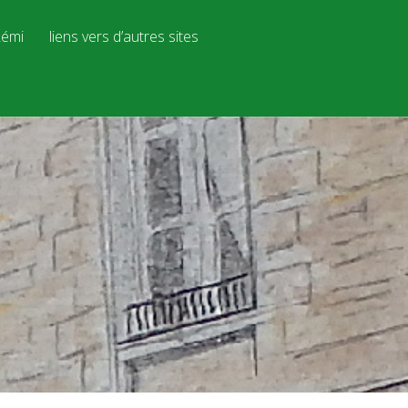
émi
liens vers d’autres sites