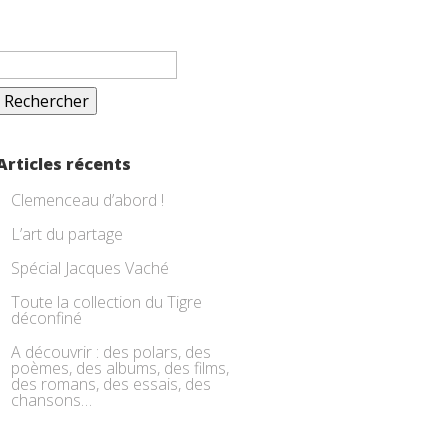
Rechercher :
Articles récents
Clemenceau d’abord !
L’art du partage
Spécial Jacques Vaché
Toute la collection du Tigre
déconfiné
A découvrir : des polars, des
poèmes, des albums, des films,
des romans, des essais, des
chansons…