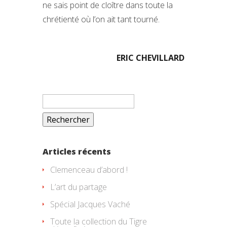
ne sais point de cloître dans toute la
chrétienté où l’on ait tant tourné.
ERIC CHEVILLARD
Rechercher :
Articles récents
Clemenceau d’abord !
L’art du partage
Spécial Jacques Vaché
Toute la collection du Tigre