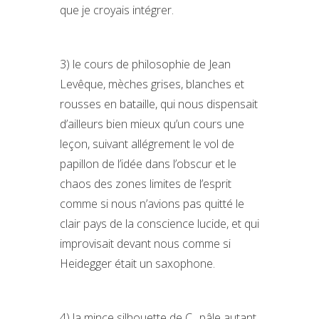
que je croyais intégrer.
3) le cours de philosophie de Jean
Levêque, mèches grises, blanches et
rousses en bataille, qui nous dispensait
d’ailleurs bien mieux qu’un cours une
leçon, suivant allégrement le vol de
papillon de l’idée dans l’obscur et le
chaos des zones limites de l’esprit
comme si nous n’avions pas quitté le
clair pays de la conscience lucide, et qui
improvisait devant nous comme si
Heidegger était un saxophone.
4) la mince silhouette de C., pâle autant