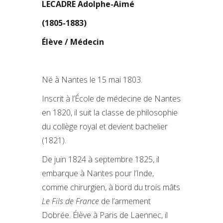
LECADRE Adolphe-Aimé
(1805-1883)
Élève / Médecin
Né à Nantes le 15 mai 1803.
Inscrit à l’École de médecine de Nantes
en 1820, il suit la classe de philosophie
du collège royal et devient bachelier
(1821).
De juin 1824 à septembre 1825, il
embarque à Nantes pour l’Inde,
comme chirurgien, à bord du trois mâts
Le Fils de France
de l’armement
Dobrée. Élève à Paris de Laennec, il