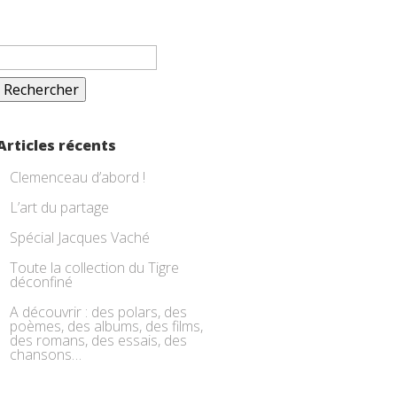
Rechercher :
Articles récents
Clemenceau d’abord !
L’art du partage
Spécial Jacques Vaché
Toute la collection du Tigre
déconfiné
A découvrir : des polars, des
poèmes, des albums, des films,
des romans, des essais, des
chansons…