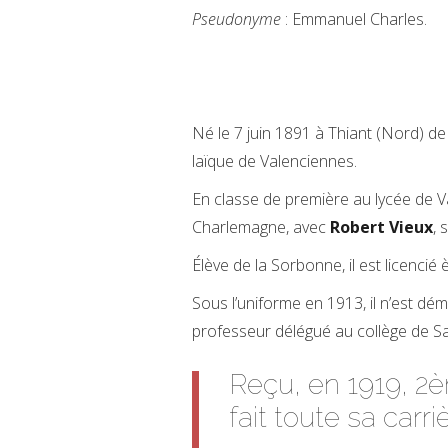
Pseudonyme
: Emmanuel Charles.
Né le 7 juin 1891 à Thiant (Nord) de 
laïque de Valenciennes.
En classe de première au lycée de Va
Charlemagne, avec
Robert Vieux
, 
Élève de la Sorbonne, il est licencié 
Sous l’uniforme en 1913, il n’est dém
professeur délégué au collège de S
Reçu, en 1919, 2
fait toute sa carr