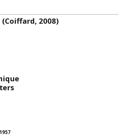
 (Coiffard, 2008)
hique
ters
 1957