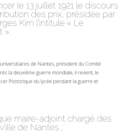
r le 13 juillet 1921 le discours
ribution des prix, présidée par
ges Kirn l’intitule « Le
 ».
universitaires de Nantes, président du Comité
s la deuxième guerre mondiale, il revient, le
acer l’historique du lycée pendant la guerre et
oque maire-adjoint chargé des
Ville de Nantes ;