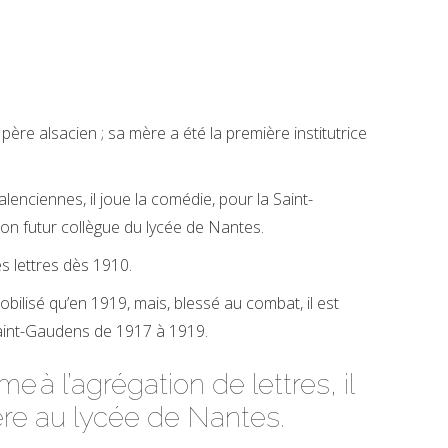
père alsacien ; sa mère a été la première institutrice
lenciennes, il joue la comédie, pour la Saint-
son futur collègue du lycée de Nantes.
ès lettres dès 1910.
obilisé qu’en 1919, mais, blessé au combat, il est
aint-Gaudens de 1917 à 1919.
ème
à l’agrégation de lettres, il
ière au lycée de Nantes.