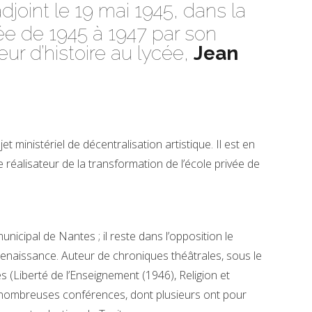
djoint le 19 mai 1945, dans la
gée de 1945 à 1947 par son
ur d’histoire au lycée,
Jean
et ministériel de décentralisation artistique. Il est en
 le réalisateur de la transformation de l’école privée de
unicipal de Nantes ; il reste dans l’opposition le
 renaissance. Auteur de chroniques théâtrales, sous le
s (Liberté de l’Enseignement (1946), Religion et
e nombreuses conférences, dont plusieurs ont pour