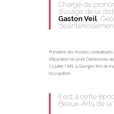
Chargé de prononce
d’usage de la dist
Gaston Veil
, Geor
désintéressement
Président des Anciens combattants 
d’épuration du lycée Clemenceau aprè
12 juillet 1945, à Georges Kirn de tr
l’occupation.
Il est à cette ép
Beaux-Arts de la 