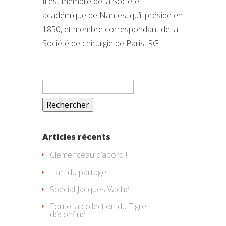
Il est membre de la Société
académique de Nantes, qu’il préside en
1850, et membre correspondant de la
Société de chirurgie de Paris. RG
Rechercher :
Articles récents
Clemenceau d’abord !
L’art du partage
Spécial Jacques Vaché
Toute la collection du Tigre
déconfiné