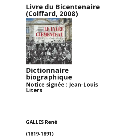
Livre du Bicentenaire
(Coiffard, 2008)
Dictionnaire
biographique
Notice signée : Jean-Louis
Liters
GALLES René
(1819-1891)