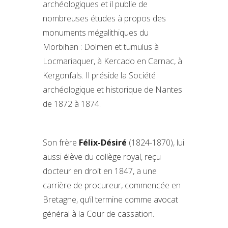
archéologiques et il publie de
nombreuses études à propos des
monuments mégalithiques du
Morbihan : Dolmen et tumulus à
Locmariaquer, à Kercado en Carnac, à
Kergonfals. Il préside la Société
archéologique et historique de Nantes
de 1872 à 1874.
Son frère
Félix-Désiré
(1824-1870), lui
aussi élève du collège royal, reçu
docteur en droit en 1847, a une
carrière de procureur, commencée en
Bretagne, qu’il termine comme avocat
général à la Cour de cassation.