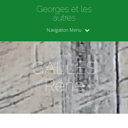
Georges et les
autres
Navigation Menu
GALLES
René