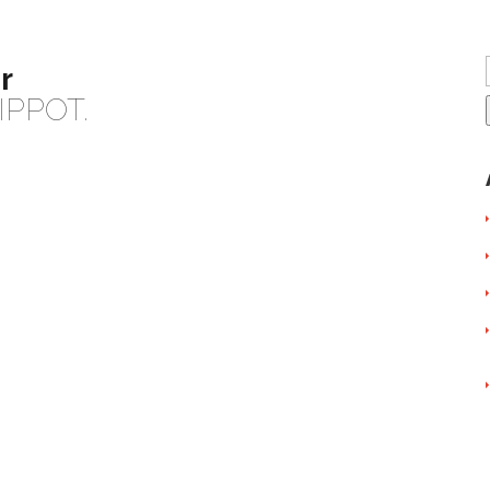
r
LIPPOT.