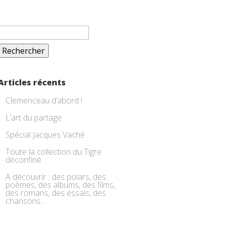
Rechercher :
Articles récents
Clemenceau d’abord !
L’art du partage
Spécial Jacques Vaché
Toute la collection du Tigre
déconfiné
A découvrir : des polars, des
poèmes, des albums, des films,
des romans, des essais, des
chansons…