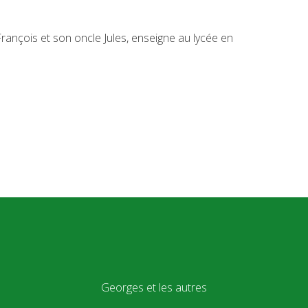
François et son oncle Jules, enseigne au lycée en
Georges et les autres