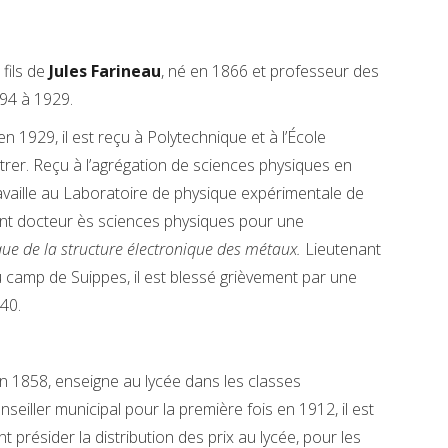
 fils de
Jules Farineau
, né en 1866 et professeur des
94 à 1929.
 en 1929, il est reçu à Polytechnique et à l’École
ntrer. Reçu à l’agrégation de sciences physiques en
ravaille au Laboratoire de physique expérimentale de
vient docteur ès sciences physiques pour une
que de la structure électronique des métaux.
Lieutenant
camp de Suippes, il est blessé grièvement par une
40.
n 1858, enseigne au lycée dans les classes
seiller municipal pour la première fois en 1912, il est
t présider la distribution des prix au lycée, pour les