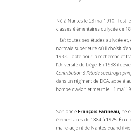
Né à Nantes le 28 mai 1910. Il est le
classes élémentaires du lycée de 18
Il fait toutes ses études au lycée et,
normale supérieure où il choisit d’e
1933, il opte pour la recherche et t
l’Université de Liège. En 1938 il de
Contribution à l’étude spectrographi
dans un régiment de DCA, appelé au 
bombe d’avion et meurt le 11 mai 19
Son oncle
François Farineau,
né e
élémentaires de 1884 à 1925. Élu con
maire-adjoint de Nantes quand il vien