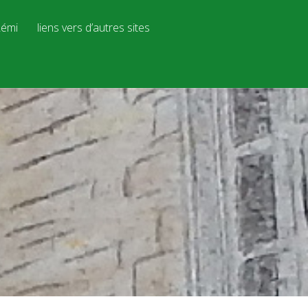
émi
liens vers d’autres sites