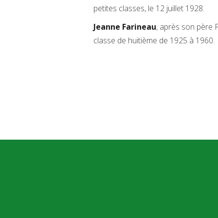
petites classes, le 12 juillet 1928.
Jeanne Farineau
, après son père 
classe de huitième de 1925 à 1960.