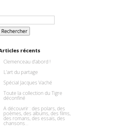
Rechercher :
Articles récents
Clemenceau d’abord !
L’art du partage
Spécial Jacques Vaché
Toute la collection du Tigre
déconfiné
A découvrir : des polars, des
poèmes, des albums, des films,
des romans, des essais, des
chansons…