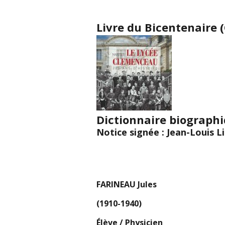
Livre du Bicentenaire (
Dictionnaire biograph
Notice signée : Jean-Louis L
FARINEAU Jules
(1910-1940)
Élève / Physicien