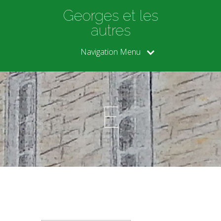
Georges et les
autres
Navigation Menu
E
Rechercher :