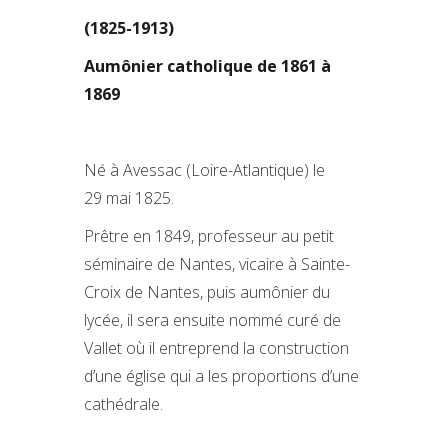
(1825-1913)
Aumônier catholique de 1861 à
1869
Né à Avessac (Loire-Atlantique) le
29 mai 1825.
Prêtre en 1849, professeur au petit
séminaire de Nantes, vicaire à Sainte-
Croix de Nantes, puis aumônier du
lycée, il sera ensuite nommé curé de
Vallet où il entreprend la construction
d’une église qui a les proportions d’une
cathédrale.