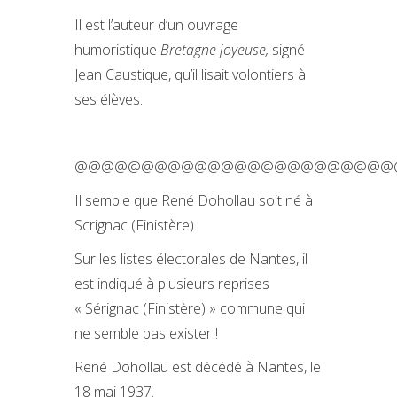
Il est l’auteur d’un ouvrage
humoristique
Bretagne joyeuse,
signé
Jean Caustique, qu’il lisait volontiers à
ses élèves.
@@@@@@@@@@@@@@@@@@@@@@@@
Il semble que René Dohollau soit né à
Scrignac (Finistère).
Sur les listes électorales de Nantes, il
est indiqué à plusieurs reprises
« Sérignac (Finistère) » commune qui
ne semble pas exister !
René Dohollau est décédé à Nantes, le
18 mai 1937.