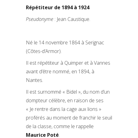
Répétiteur de 1894 à 1924
Pseudonyme
: Jean Caustique.
Né le 14 novembre 1864 à Serignac
(Côtes-d’Armor).
Il est répétiteur à Quimper et à Vannes
avant d’être nommé, en 1894, à
Nantes.
Il est surnommé « Bidel », du nom d’un
dompteur célèbre, en raison de ses
« Je rentre dans la cage aux lions »
proférés au moment de franchir le seuil
de la classe, comme le rappelle
Maurice Poté
.