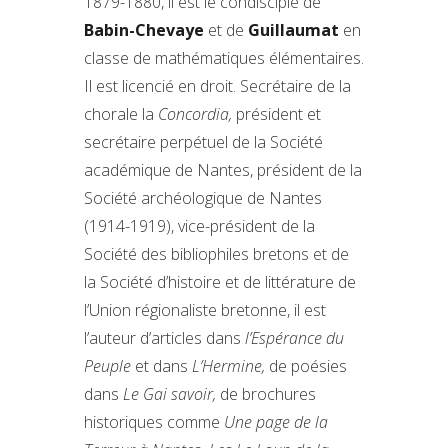
1879-1880, il est le condisciple de
Babin-Chevaye
et de
Guillaumat
en
classe de mathématiques élémentaires.
Il est licencié en droit. Secrétaire de la
chorale la
Concordia,
président et
secrétaire perpétuel de la Société
académique de Nantes, président de la
Société archéologique de Nantes
(1914-1919), vice-président de la
Société des bibliophiles bretons et de
la Société d’histoire et de littérature de
l’Union régionaliste bretonne, il est
l’auteur d’articles dans
l’Espérance du
Peuple
et dans
L’Hermine,
de poésies
dans
Le Gai savoir,
de brochures
historiques comme
Une page de la