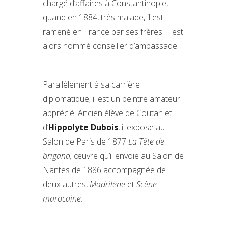
chargé d’affaires à Constantinople,
quand en 1884, très malade, il est
ramené en France par ses frères. Il est
alors nommé conseiller d’ambassade.
Parallèlement à sa carrière
diplomatique, il est un peintre amateur
apprécié. Ancien élève de Coutan et
d’
Hippolyte Dubois
, il expose au
Salon de Paris de 1877
La Tête de
brigand,
œuvre qu’il envoie au Salon de
Nantes de 1886 accompagnée de
deux autres,
Madrilène
et
Scène
marocaine.