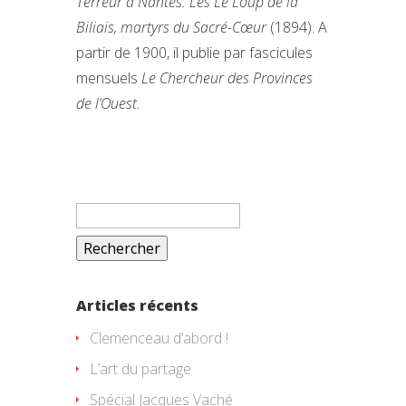
Terreur à Nantes. Les Le Loup de la
Biliais, martyrs du Sacré-Cœur
(1894). A
partir de 1900, il publie par fascicules
mensuels
Le Chercheur des Provinces
de l’Ouest.
Rechercher :
Articles récents
Clemenceau d’abord !
L’art du partage
Spécial Jacques Vaché