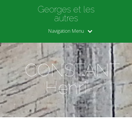
Georges et les
autres
Navigation Menu
CONSTANT
Henri