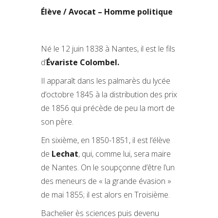
Élève / Avocat – Homme politique
Né le 12 juin 1838 à Nantes, il est le fils
d’
Évariste Colombel.
Il apparaît dans les palmarès du lycée
d’octobre 1845 à la distribution des prix
de 1856 qui précède de peu la mort de
son père.
En sixième, en 1850-1851, il est l’élève
de
Lechat
, qui, comme lui, sera maire
de Nantes. On le soupçonne d’être l’un
des meneurs de « la grande évasion »
de mai 1855; il est alors en Troisième.
Bachelier ès sciences puis devenu