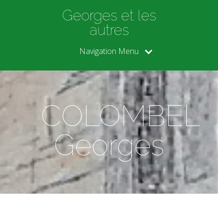
Georges et les
autres
Navigation Menu
COLOMBEL
Georges