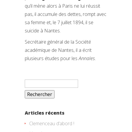
qu’il mène alors à Paris ne lui réussit
pas, il accumule des dettes, rompt avec
sa femme et, le 7 juillet 1894, il se
suicide à Nantes.
Secrétaire général de la Société
académique de Nantes, il a écrit
plusieurs études pour les
Annales.
Rechercher :
Articles récents
Clemenceau d’abord !