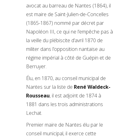
avocat au barreau de Nantes (1864), il
est maire de Saint-Julien-de-Concelles
(1865-1867) nommé par décret par
Napoléon III, ce qui ne l’empêche pas à
la veille du plébiscite d’avril 1870 de
militer dans l’opposition nantaise au
régime impérial à côté de Guépin et de
Berruyer.
Élu, en 1870, au conseil municipal de
Nantes sur la liste de
René Waldeck-
Rousseau
, il est adjoint de 1874 à
1881 dans les trois administrations
Lechat.
Premier maire de Nantes élu par le
conseil municipal, il exerce cette