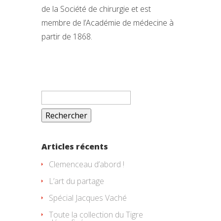
de la Société de chirurgie et est
membre de l’Académie de médecine à
partir de 1868.
Rechercher :
Articles récents
Clemenceau d’abord !
L’art du partage
Spécial Jacques Vaché
Toute la collection du Tigre