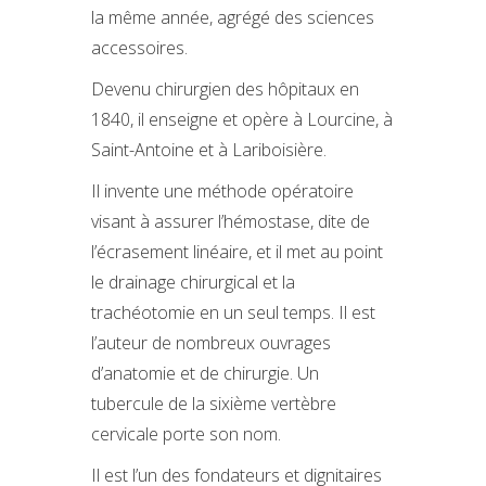
la même année, agrégé des sciences
accessoires.
Devenu chirurgien des hôpitaux en
1840, il enseigne et opère à Lourcine, à
Saint-Antoine et à Lariboisière.
Il invente une méthode opératoire
visant à assurer l’hémostase, dite de
l’écrasement linéaire, et il met au point
le drainage chirurgical et la
trachéotomie en un seul temps. Il est
l’auteur de nombreux ouvrages
d’anatomie et de chirurgie. Un
tubercule de la sixième vertèbre
cervicale porte son nom.
Il est l’un des fondateurs et dignitaires