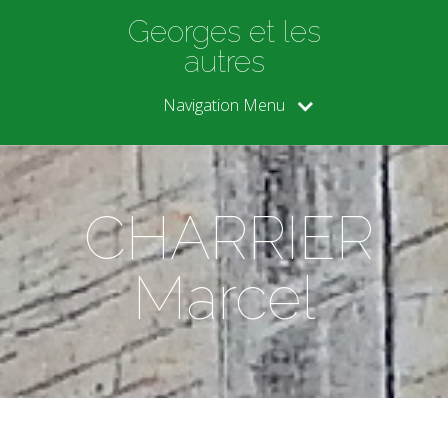
Georges et les
autres
Navigation Menu
CHARRIER
Marcel