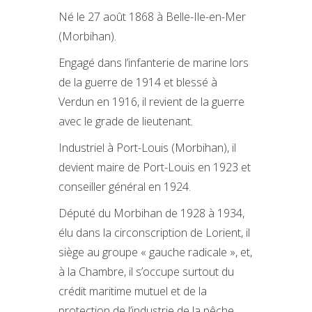
Né le 27 août 1868 à Belle-Ile-en-Mer
(Morbihan).
Engagé dans l’infanterie de marine lors
de la guerre de 1914 et blessé à
Verdun en 1916, il revient de la guerre
avec le grade de lieutenant.
Industriel à Port-Louis (Morbihan), il
devient maire de Port-Louis en 1923 et
conseiller général en 1924.
Député du Morbihan de 1928 à 1934,
élu dans la circonscription de Lorient, il
siège au groupe « gauche radicale », et,
à la Chambre, il s’occupe surtout du
crédit maritime mutuel et de la
protection de l’industrie de la pêche.