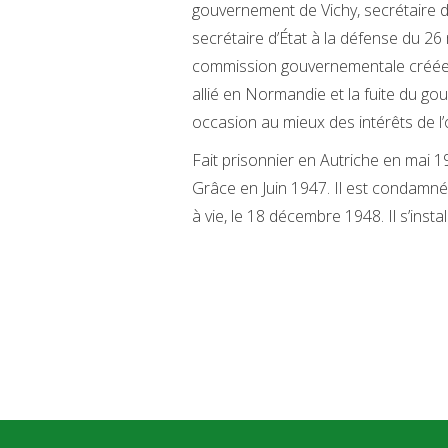
gouvernement de Vichy, secrétaire d’
secrétaire d’État à la défense du 2
commission gouvernementale créée 
allié en Normandie et la fuite du gou
occasion au mieux des intérêts de l
Fait prisonnier en Autriche en mai 19
Grâce en Juin 1947. Il est condamné
à vie, le 18 décembre 1948. Il s’inst