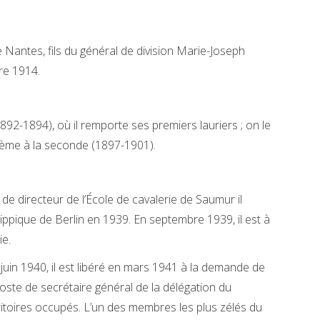
 Nantes, fils du général de division Marie-Joseph
re 1914.
1892-1894), où il remporte ses premiers lauriers ; on le
xième à la seconde (1897-1901).
de directeur de l’École de cavalerie de Saumur il
ppique de Berlin en 1939. En septembre 1939, il est à
ie.
 juin 1940, il est libéré en mars 1941 à la demande de
poste de secrétaire général de la délégation du
itoires occupés. L’un des membres les plus zélés du