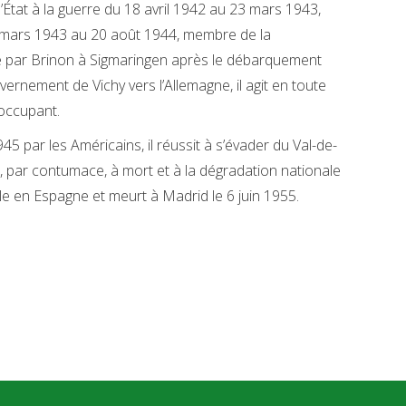
État à la guerre du 18 avril 1942 au 23 mars 1943,
6 mars 1943 au 20 août 1944, membre de la
par Brinon à Sigmaringen après le débarquement
vernement de Vichy vers l’Allemagne, il agit en toute
’occupant.
45 par les Américains, il réussit à s’évader du Val-de-
, par contumace, à mort et à la dégradation nationale
alle en Espagne et meurt à Madrid le 6 juin 1955.