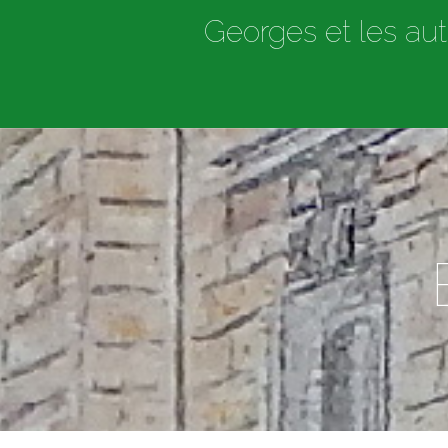
Georges et les aut