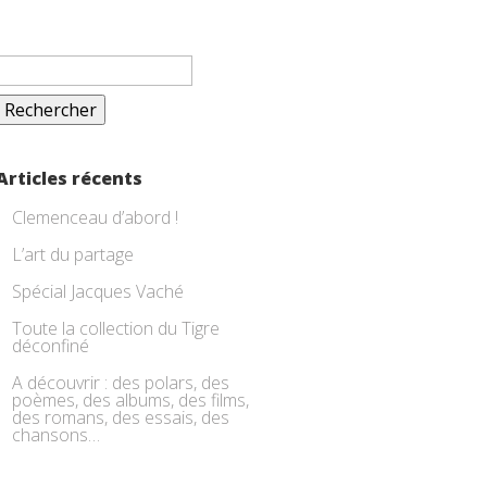
Rechercher :
Articles récents
Clemenceau d’abord !
L’art du partage
Spécial Jacques Vaché
Toute la collection du Tigre
déconfiné
A découvrir : des polars, des
poèmes, des albums, des films,
des romans, des essais, des
chansons…