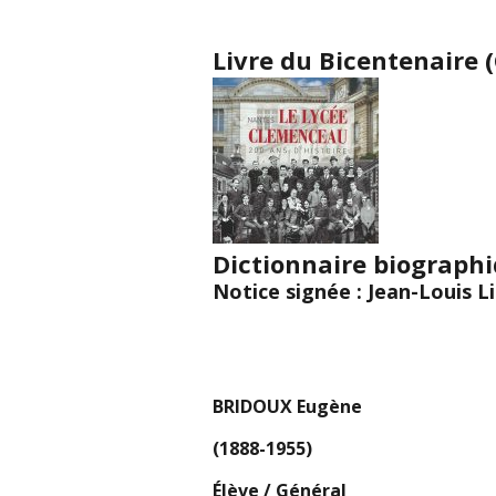
Livre du Bicentenaire (
Dictionnaire biograph
Notice signée : Jean-Louis L
BRIDOUX Eugène
(1888-1955)
Élève / Général