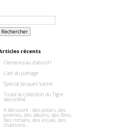
Rechercher :
Articles récents
Clemenceau d’abord !
L’art du partage
Spécial Jacques Vaché
Toute la collection du Tigre
déconfiné
A découvrir : des polars, des
poèmes, des albums, des films,
des romans, des essais, des
chansons…