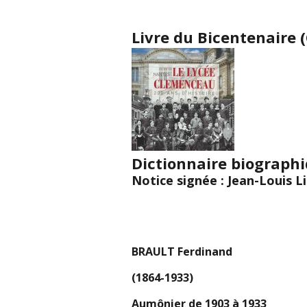
Livre du Bicentenaire (
Dictionnaire biograph
Notice signée : Jean-Louis L
BRAULT Ferdinand
(1864-1933)
Aumônier de 1903 à 1933