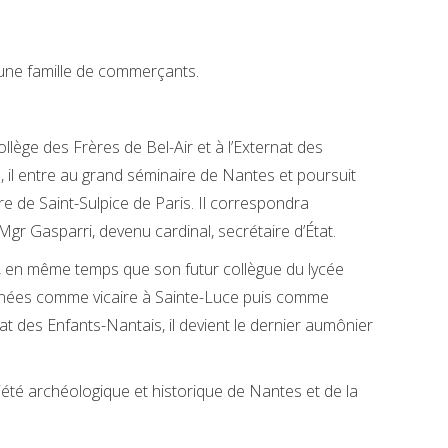
 une famille de commerçants.
lège des Frères de Bel-Air et à l’Externat des
s, il entre au grand séminaire de Nantes et poursuit
e de Saint-Sulpice de Paris. Il correspondra
Mgr Gasparri, devenu cardinal, secrétaire d’État.
87, en même temps que son futur collègue du lycée
années comme vicaire à Sainte-Luce puis comme
at des Enfants-Nantais, il devient le dernier aumônier
ciété archéologique et historique de Nantes et de la