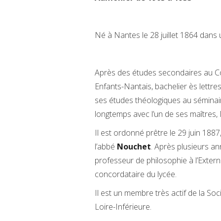
Né à Nantes le 28 juillet 1864 dans
Après des études secondaires au Col
Enfants-Nantais, bachelier ès lettre
ses études théologiques au séminair
longtemps avec l’un de ses maîtres, 
Il est ordonné prêtre le 29 juin 18
l’abbé
Nouchet
. Après plusieurs 
professeur de philosophie à l’Extern
concordataire du lycée.
Il est un membre très actif de la So
Loire-Inférieure.