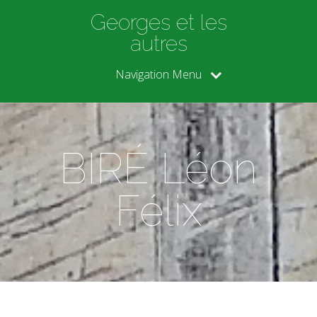
Georges et les
autres
Navigation Menu
BIRÉ Léon
Félix