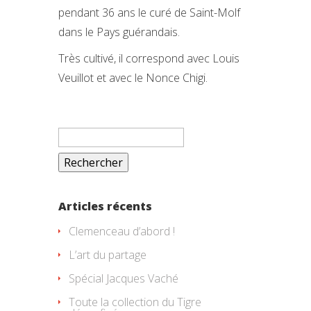
pendant 36 ans le curé de Saint-Molf
dans le Pays guérandais.
Très cultivé, il correspond avec Louis
Veuillot et avec le Nonce Chigi.
Rechercher :
Articles récents
Clemenceau d’abord !
L’art du partage
Spécial Jacques Vaché
Toute la collection du Tigre