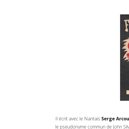
Il écrit avec le Nantais
Serge Arco
le pseudonyme commun de John Sil