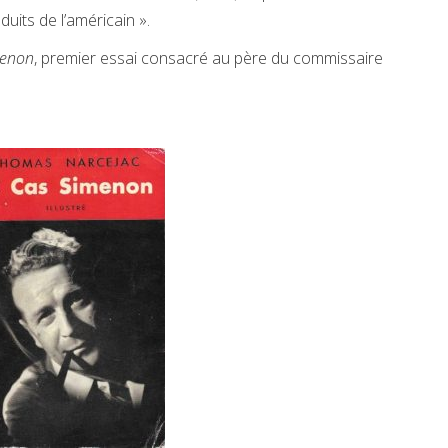
uits de l’américain ».
menon
, premier essai consacré au père du commissaire