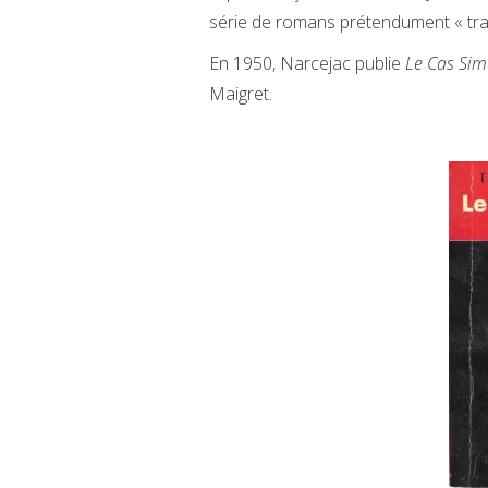
série de romans prétendument « trad
En 1950, Narcejac publie
Le Cas Si
Maigret.