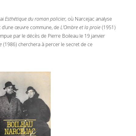
sai
Esthétique du roman policier,
où Narcejac analyse
ébut d’une œuvre commune, de
L’Ombre et la proie
(1951)
ompue par le décès de Pierre Boileau le 19 janvier
e
(1986) cherchera à percer le secret de ce