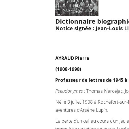
Dictionnaire biograph
Notice signée : Jean-Louis L
AYRAUD Pierre
(1908-1998)
Professeur de lettres de 1945 à
Pseudonymes
: Thomas Narcejac, Joh
Né le 3 juillet 1908 à Rochefort-sur-
aventures d’Arsène Lupin.
La perte d’un œil au cours d’un je