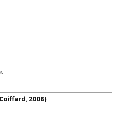
ec
Coiffard, 2008)