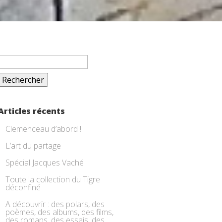
Rechercher :
Articles récents
Clemenceau d’abord !
L’art du partage
Spécial Jacques Vaché
Toute la collection du Tigre
déconfiné
A découvrir : des polars, des
poèmes, des albums, des films,
des romans, des essais, des