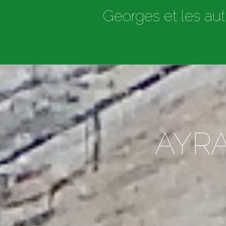
Georges et les aut
AYRA