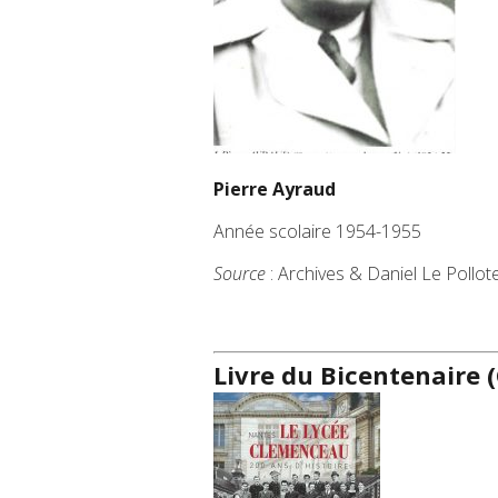
Pierre Ayraud
Année scolaire 1954-1955
Source
: Archives & Daniel Le Pollot
Livre du Bicentenaire (