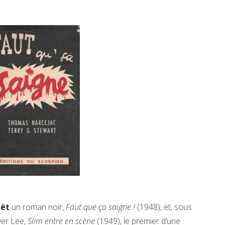
uët
un roman noir,
Faut que ça saigne !
(1948), et, sous
ver Lee,
Slim entre en scène
(1949), le premier d’une