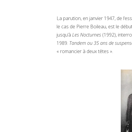
La parution, en janvier 1947, de l’es
le cas de Pierre Boileau, est le d
jusqu’à
Les Nocturnes
(1992), interr
1989.
Tandem ou 35 ans de suspens
« romancier à deux têtes ».