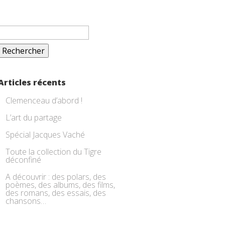
Rechercher :
Articles récents
Clemenceau d’abord !
L’art du partage
Spécial Jacques Vaché
Toute la collection du Tigre
déconfiné
A découvrir : des polars, des
poèmes, des albums, des films,
des romans, des essais, des
chansons…