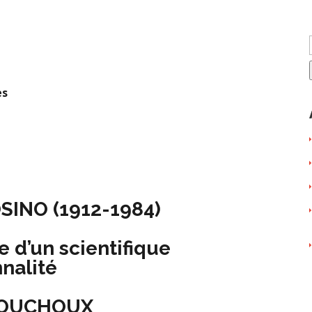
es
INO (1912-1984)
 d’un scientifique
nnalité
 BOUCHOUX