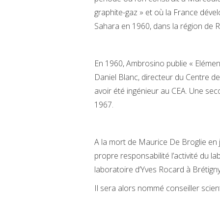
graphite-gaz » et où la France dével
Sahara en 1960, dans la région de 
En 1960, Ambrosino publie « Elément
Daniel Blanc, directeur du Centre d
avoir été ingénieur au CEA. Une seco
1967.
A la mort de Maurice De Broglie en 
propre responsabilité l’activité du la
laboratoire d’Yves Rocard à Brétign
Il sera alors nommé conseiller scient