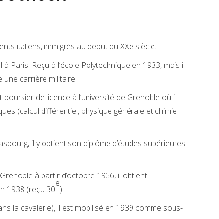
nts italiens, immigrés au début du XXe siècle.
 à Paris. Reçu à l’école Polytechnique en 1933, mais il
une carrière militaire.
 boursier de licence à l’université de Grenoble où il
ues (calcul différentiel, physique générale et chimie
rasbourg, il y obtient son diplôme d’études supérieures
Grenoble à partir d’octobre 1936, il obtient
e
en 1938 (reçu 30
).
dans la cavalerie), il est mobilisé en 1939 comme sous-