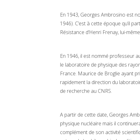
En 1943, Georges Ambrosino est nom
1946). C’est à cette époque qu’il p
Résistance d’Henri Frenay, lui-même
En 1946, il est nommé professeur a
le laboratoire de physique des rayons
France. Maurice de Broglie ayant pr
rapidement la direction du laborat
de recherche au CNRS.
A partir de cette date, Georges Amb
physique nucléaire mais il continuer
complément de son activité scientifi