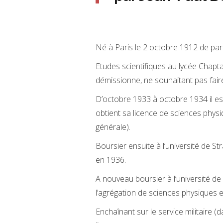
Né à Paris le 2 octobre 1912 de pare
Etudes scientifiques au lycée Chaptal
démissionne, ne souhaitant pas faire 
D’octobre 1933 à octobre 1934 il est
obtient sa licence de sciences physiq
générale).
Boursier ensuite à l’université de St
en 1936.
A nouveau boursier à l’université de 
l’agrégation de sciences physiques 
Enchaînant sur le service militaire (