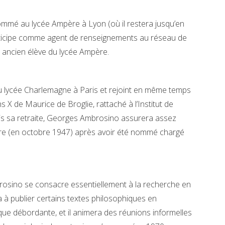
mé au lycée Ampère à Lyon (où il restera jusqu’en
articipe comme agent de renseignements au réseau de
 ancien élève du lycée Ampère.
u lycée Charlemagne à Paris et rejoint en même temps
 X de Maurice de Broglie, rattaché à l’Institut de
is sa retraite, Georges Ambrosino assurera assez
oire (en octobre 1947) après avoir été nommé chargé
rosino se consacre essentiellement à la recherche en
a à publier certains textes philosophiques en
que débordante, et il animera des réunions informelles