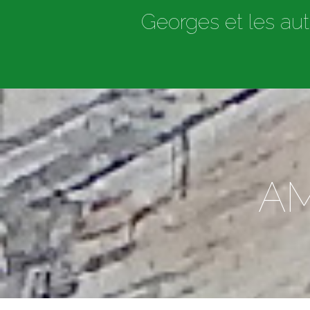
Georges et les aut
AM