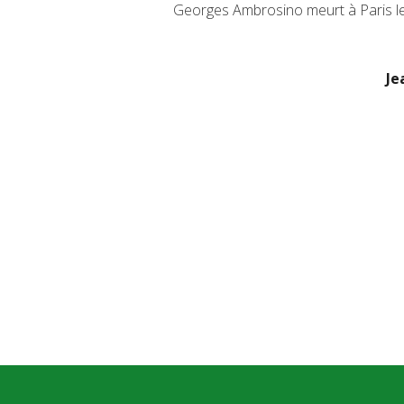
Georges Ambrosino meurt à Paris l
Je