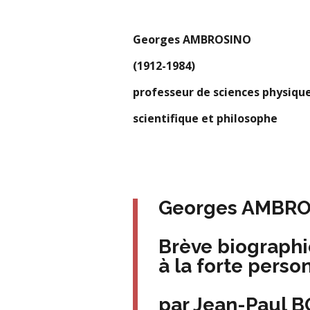
Georges AMBROSINO
(1912-1984)
professeur de sciences physiqu
scientifique et philosophe
Georges AMBROS
Brève biographie
à la forte perso
par Jean-Paul