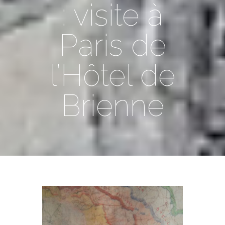
: visite à
Paris de
l’Hôtel de
Brienne