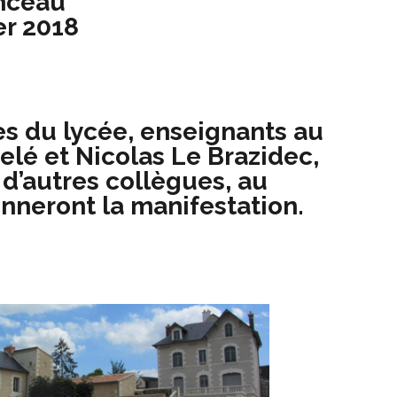
nceau
er 2018
 du lycée, enseignants au
Pelé et Nicolas Le Brazidec,
c d’autres collègues, au
onneront la manifestation.