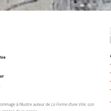
phie
ur
s
ommage à l’illustre auteur de
La Forme d’une Ville
, son