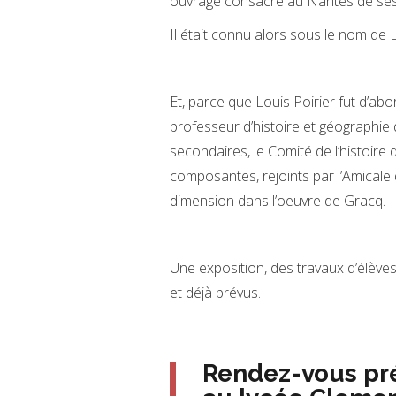
ouvrage consacré au Nantes de ses
Il était connu alors sous le nom de L
Et, parce que Louis Poirier fut d’ab
professeur d’histoire et géographie d
secondaires, le Comité de l’histoire 
composantes, rejoints par l’Amicale d
dimension dans l’oeuvre de Gracq.
Une exposition, des travaux d’élèves
et déjà prévus.
Rendez-vous pr