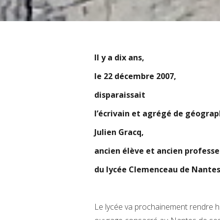
Il y a dix ans,
le 22 décembre 2007,
disparaissait
l’écrivain et agrégé de géogra
Julien Gracq,
ancien élève et ancien professe
du lycée Clemenceau de Nante
Le lycée va prochainement rendre h