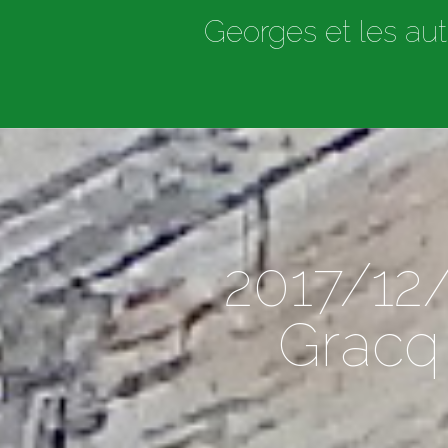
Georges et les aut
2017/12
Gracq