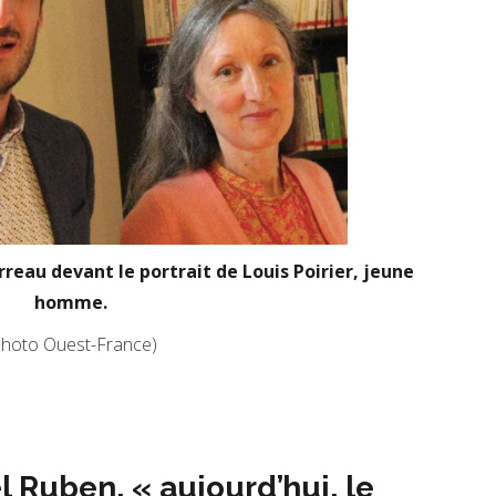
eau devant le portrait de Louis Poirier, jeune
homme.
Photo Ouest-France)
Ruben, « aujourd’hui, le