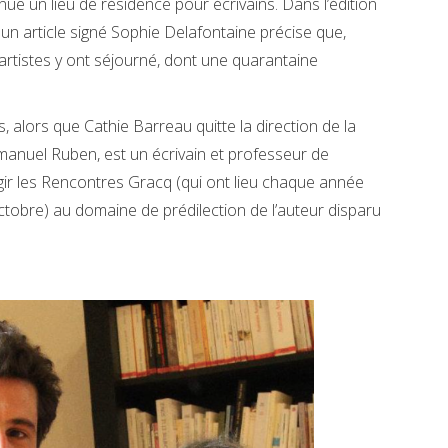
ue un lieu de résidence pour écrivains. Dans l’édition
, un article signé Sophie Delafontaine précise que,
artistes y ont séjourné, dont une quarantaine
, alors que Cathie Barreau quitte la direction de la
nuel Ruben, est un écrivain et professeur de
argir les Rencontres Gracq (qui ont lieu chaque année
ctobre) au domaine de prédilection de l’auteur disparu