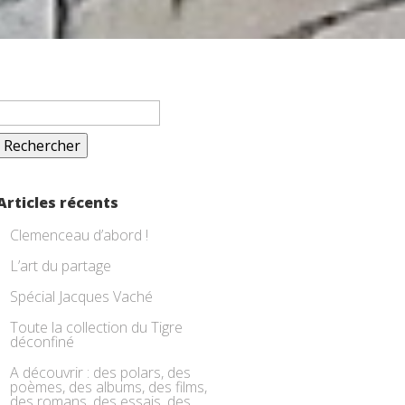
Rechercher :
Articles récents
Clemenceau d’abord !
L’art du partage
Spécial Jacques Vaché
Toute la collection du Tigre
déconfiné
A découvrir : des polars, des
poèmes, des albums, des films,
des romans, des essais, des