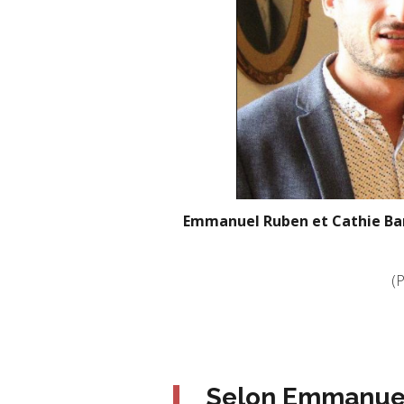
Emmanuel Ruben et Cathie Barr
(
Selon Emmanuel 