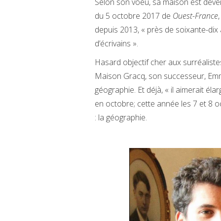
Selon son voeu, sa maison est deven
du 5 octobre 2017 de
Ouest-France
depuis 2013, « près de soixante-dix 
d’écrivains ».
Hasard objectif cher aux surréalistes
Maison Gracq, son successeur, Emma
géographie. Et déjà, « il aimerait él
en octobre; cette année les 7 et 8 o
: la géographie.