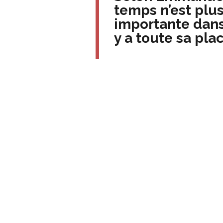
temps n’est plus
importante dans 
y a toute sa pla