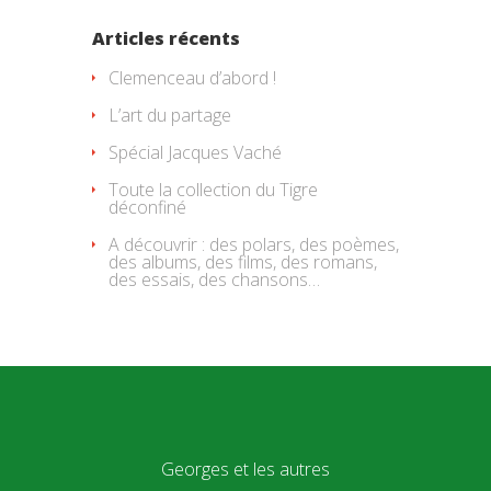
Articles récents
Clemenceau d’abord !
L’art du partage
Spécial Jacques Vaché
Toute la collection du Tigre
déconfiné
A découvrir : des polars, des poèmes,
des albums, des films, des romans,
des essais, des chansons…
Georges et les autres