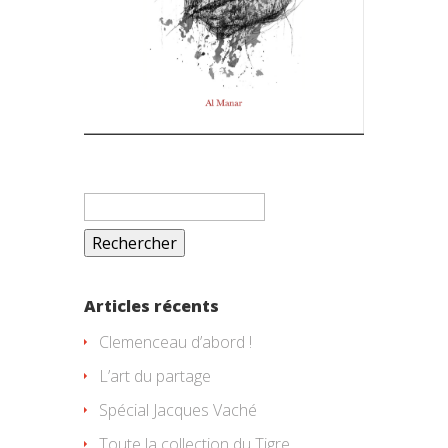
Rechercher :
Articles récents
Clemenceau d’abord !
L’art du partage
Spécial Jacques Vaché
Toute la collection du Tigre