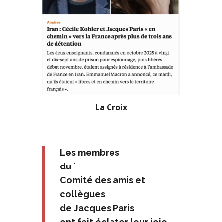
La Croix
Les membres
du `
Comité des amis et
collègues
de Jacques Paris
ont fait éclater leur joie