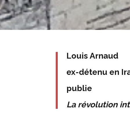
Louis Arnaud
ex-détenu en Ir
publie
La révolution in