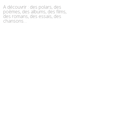
A découvrir : des polars, des
poèmes, des albums, des films,
des romans, des essais, des
chansons…