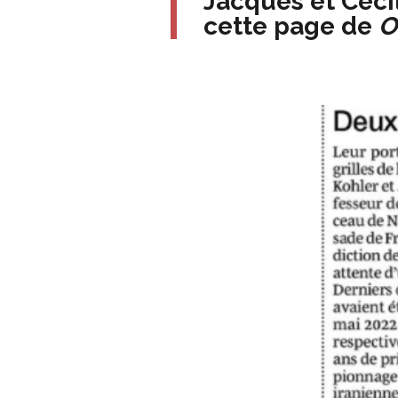
Jacques et Céci
cette page de
O