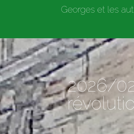
Georges et les aut
2026/02
révoluti