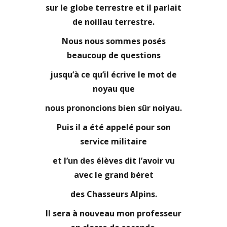
sur le globe terrestre et il parlait
de noillau terrestre.
Nous nous sommes posés
beaucoup de questions
jusqu’à ce qu’il écrive le
mot de
noyau q
ue
nous prononcions bien sûr noi
yau.
Puis il a été appelé pour son
service militaire
et l’un des élèves dit l’avoir vu
avec le grand béret
des Chasseurs Alpins.
Il sera à nouveau mon pro
fesseur