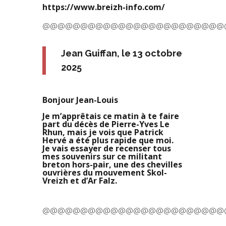
https://www.breizh-info.com/
@@@@@@@@@@@@@@@@@@@@@@@@
Jean Guiffan, le 13 octobre
2025
Bonjour Jean-Louis
Je m’apprêtais ce matin à te faire
part du décès de Pierre-Yves Le
Rhun, mais je vois que Patrick
Hervé a été plus rapide que moi.
Je vais essayer de recenser tous
mes souvenirs sur ce militant
breton hors-pair, une des chevilles
ouvrières du mouvement Skol-
Vreizh et d’Ar Falz.
@@@@@@@@@@@@@@@@@@@@@@@@