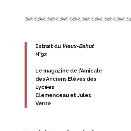
@@@@@@@@@@@@@@@@@@@@@@@@
Extrait du
Vieux-Bahut
N°92
Le magazine de l’Amicale
des Anciens Elèves des
Lycées
Clemenceau et Jules
Verne