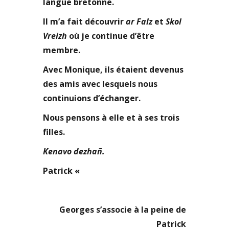
langue bretonne.
Il m’a fait découvrir
ar Falz
et
Skol
Vreizh
où je continue d’être
membre.
Avec Monique, ils étaient devenus
des amis avec lesquels nous
continuions d’échanger.
Nous pensons à elle et à ses trois
filles.
Kenavo dezhañ.
Patrick «
Georges s’associe à la peine de
Patrick