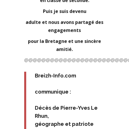
en classe de seconde.
Puis je suis devenu
adulte et nous avons partagé des
engagements
pour la Bretagne et une sincère
amitié.
@@@@@@@@@@@@@@@@@@@@@@@@
Breizh-Info.com
communique :
Décès de Pierre-Yves Le
Rhun,
géographe et patriote