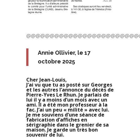
@@@@@@@@@@@@@@@@@@@@@@@@
Annie Ollivier, le 17
octobre 2025
Cher Jean-Louis,
J’ai vu que tu as posté sur Georges
et les autres l’annonce du décès de
Pierre-Yves Le Rhun. Je parlais de
lui il y a moins d’un mois avec un
ami. Il a été mon professeur à la
fac. J’ai un peu « milité » avec lui.
Je me souviens d’une séance de
fabrication d’affiches en
sérigraphie dans le grenier de sa
maison. Je garde un très bon
souvenir de lui.