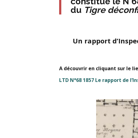
constitue le N°6
du
Tigre déconf
Un rapport d’Inspe
A découvrir en cliquant sur le li
LTD N°68 1857 Le rapport de l’