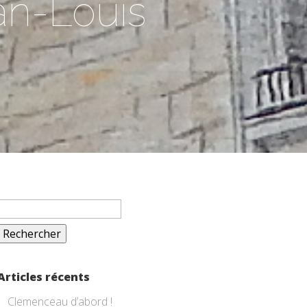
ean-Louis
Rechercher :
Articles récents
Clemenceau d’abord !