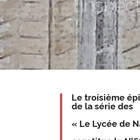
l’Inspec
Le troisième ép
de la série des
« Le Lycée de N