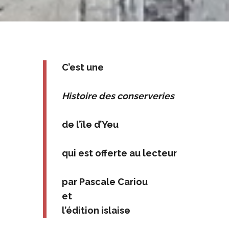
C’est une
Histoire des conserveries
de l’île d’Yeu
qui est offerte au lecteur
par Pascale Cariou
et
l’édition islaise