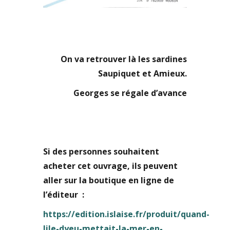
On va retrouver là les sardines
Saupiquet et Amieux.
Georges se régale d’avance
Si des personnes souhaitent
acheter cet ouvrage, ils peuvent
aller sur la boutique en ligne de
l’éditeur :
https://edition.islaise.fr/produit/quand-
lile-dyeu-mettait-la-mer-en-