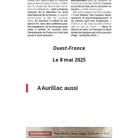
Ouest-France
Le 8 mai 2025
A Aurillac aussi