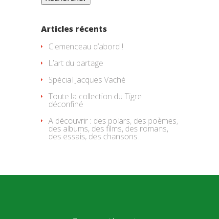
Articles récents
Clemenceau d’abord !
L’art du partage
Spécial Jacques Vaché
Toute la collection du Tigre
déconfiné
A découvrir : des polars, des poèmes,
des albums, des films, des romans,
des essais, des chansons…