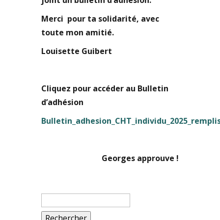
joint un bulletin d’adhésion.
Merci pour ta solidarité, avec
toute mon amitié.
Louisette Guibert
Cliquez pour accéder au Bulletin
d’adhésion
Bulletin_adhesion_CHT_individu_2025_rempli
Georges approuve !
Rechercher :