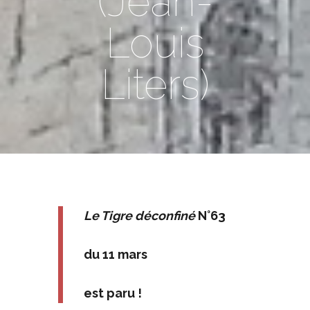
(Jean-
Louis
Liters)
Le Tigre déconfiné
N°63
du 11 mars
est paru !