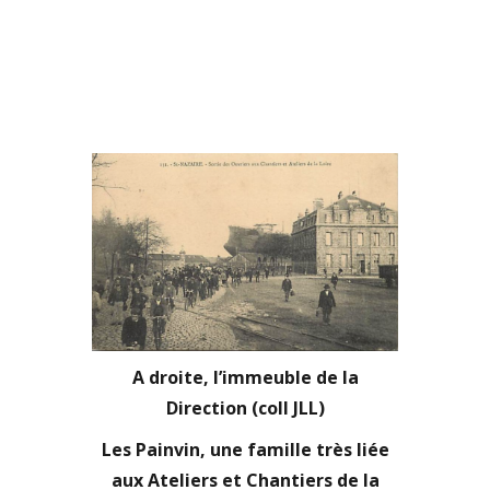
A droite, l’immeuble de la
Direction (coll JLL)
Les Painvin, une famille très liée
aux Ateliers et Chantiers de la