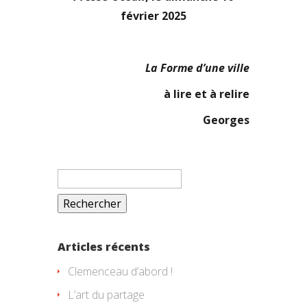
février 2025
La Forme d’une ville
à lire et à relire
Georges
Rechercher :
Articles récents
Clemenceau d’abord !
L’art du partage