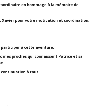
xtraordinaire en hommage à la mémoire de
et Xavier pour votre motivation et coordination.
u participer à cette aventure.
 mes proches qui connaissent Patrice et sa
ne.
 continuation à tous.