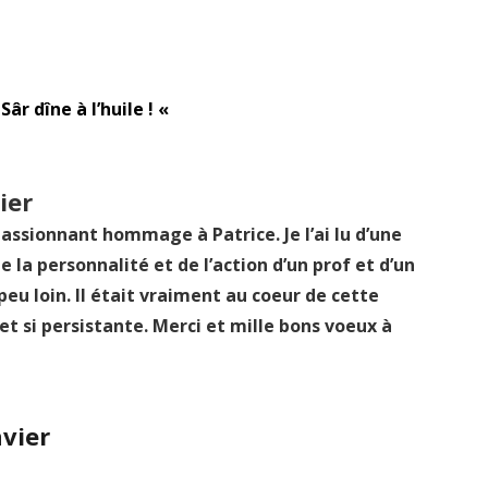
Sâr dîne à l’huile ! «
ier
passionnant hommage à Patrice. Je l’ai lu d’une
e la personnalité et de l’action d’un prof et d’un
eu loin. Il était vraiment au coeur de cette
et si persistante. Merci et mille bons voeux à
nvier