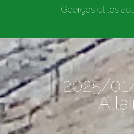
Georges et les aut
2025/01
Alla