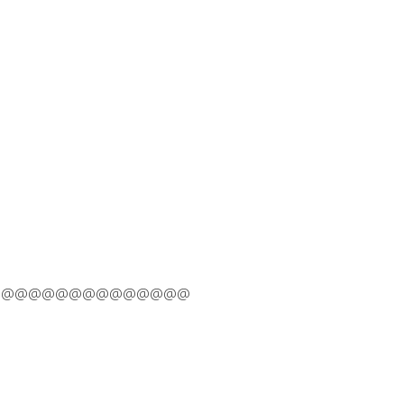
@@@@@@@@@@@@@@@