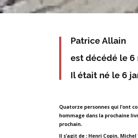
Patrice Allain
est décédé le 6
Il était né le 6 j
Quatorze personnes qui l’ont co
hommage dans la prochaine liv
prochain.
Il s’agit de : Henri Copin, Mich