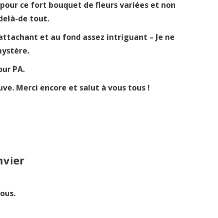
pour ce fort bouquet de fleurs variées et non
delà-de tout.
attachant et au fond assez intriguant – Je ne
mystère.
our PA.
uve. Merci encore et salut à vous tous !
nvier
ous.