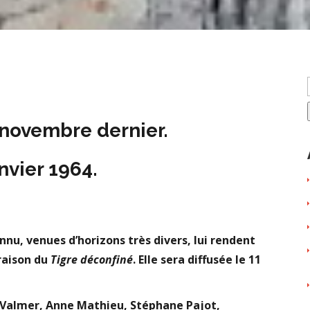
 novembre dernier.
anvier 1964.
nnu, venues d’horizons très divers, lui rendent
raison du
Tigre déconfiné
. Elle sera diffusée le 11
el Valmer, Anne Mathieu, Stéphane Pajot,