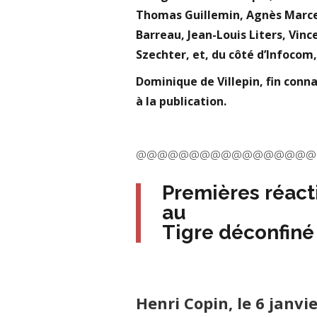
Thomas Guillemin, Agnès Marce
Barreau, Jean-Louis Liters, Vinc
Szechter, et, du côté d’Infocom,
Dominique de Villepin, fin conn
à la publication.
@@@@@@@@@@@@@@@@@
Premières réac
au
Tigre déconfiné
Henri Copin, le 6 janvi