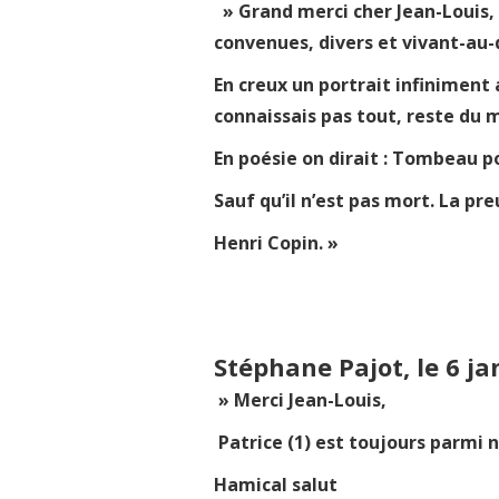
» Grand merci cher Jean-Louis, 
convenues, divers et vivant-au-
En creux un portrait infiniment 
connaissais pas tout, reste du 
En poésie on dirait : Tombeau p
Sauf qu’il n’est pas mort. La pre
Henri Copin. »
Stéphane Pajot, le 6 ja
» Merci Jean-Louis,
Patrice (1) est toujours parmi n
Hamical salut