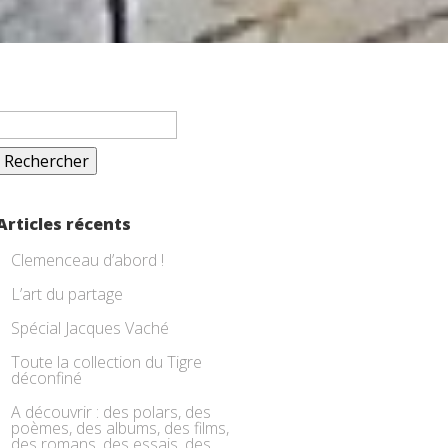
Rechercher :
Articles récents
Clemenceau d’abord !
L’art du partage
Spécial Jacques Vaché
Toute la collection du Tigre
déconfiné
A découvrir : des polars, des
poèmes, des albums, des films,
des romans, des essais, des