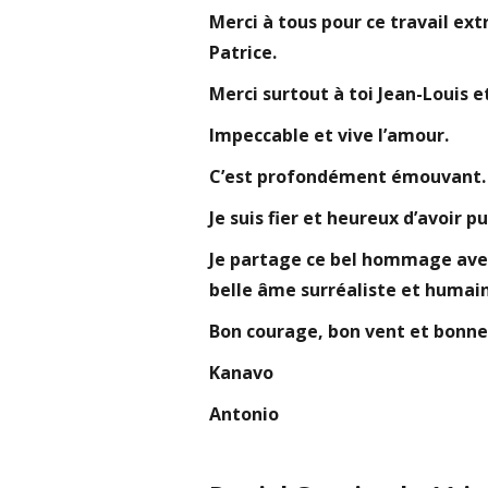
Merci à tous pour ce travail e
Patrice.
Merci surtout à toi Jean-Louis 
Impeccable et vive l’amour.
C’est profondément émouvant.
Je suis fier et heureux d’avoir p
Je partage ce bel hommage avec
belle âme surréaliste et humai
Bon courage, bon vent et bonne
Kanavo
Antonio