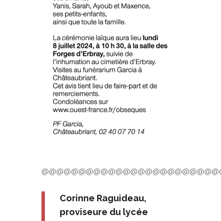
@@@@@@@@@@@@@@@@@@@@@@@@
Corinne Raguideau,
proviseure du lycée