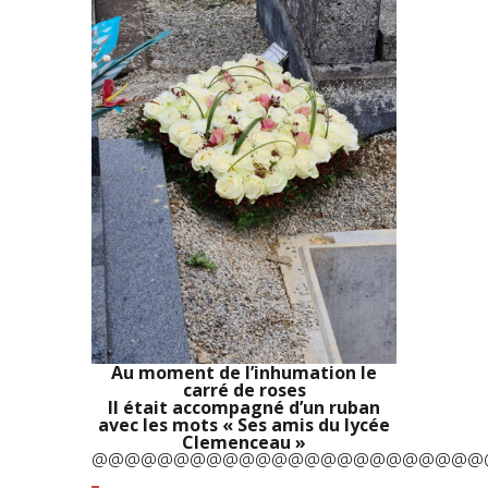
Au moment de l’inhumation le
carré de roses
Il était accompagné d’un ruban
avec les mots « Ses amis du lycée
Clemenceau »
@@@@@@@@@@@@@@@@@@@@@@@@