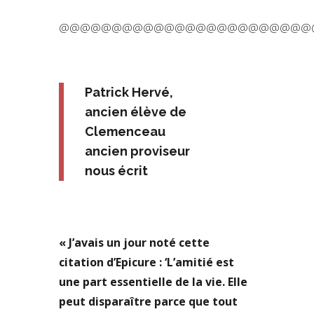
@@@@@@@@@@@@@@@@@@@@@@@@
Patrick Hervé,
ancien élève de
Clemenceau
ancien proviseur
nous écrit
« J’avais un jour noté cette
citation d’Epicure : ‘L’amitié est
une part essentielle de la vie. Elle
peut disparaître parce que tout