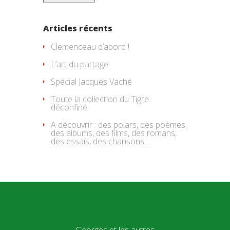
Articles récents
Clemenceau d’abord !
L’art du partage
Spécial Jacques Vaché
Toute la collection du Tigre
déconfiné
A découvrir : des polars, des poèmes,
des albums, des films, des romans,
des essais, des chansons…
Georges et les autres