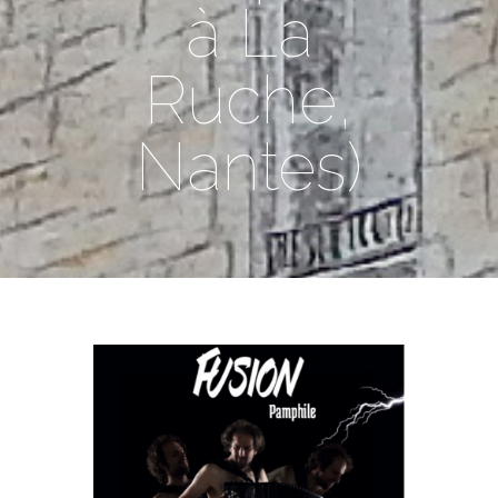
à La
Ruche,
Nantes)