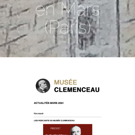
en Mars
(Paris)