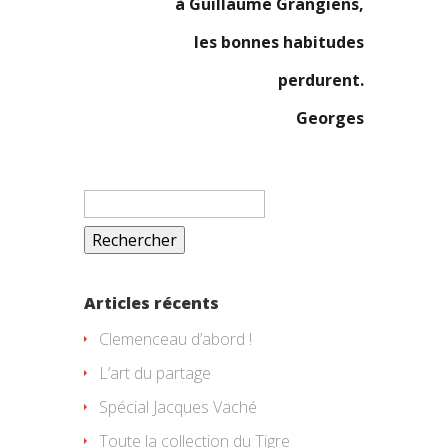
à Guillaume Grangiens,
les bonnes habitudes
perdurent.
Georges
Rechercher :
Articles récents
Clemenceau d’abord !
L’art du partage
Spécial Jacques Vaché
Toute la collection du Tigre