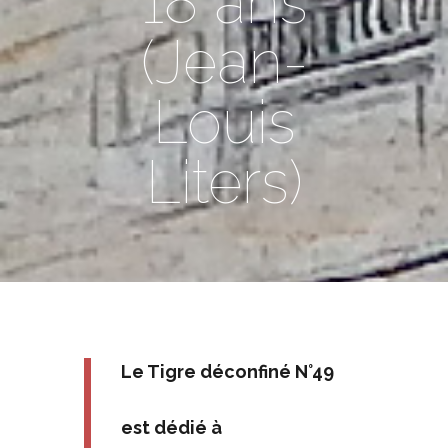
18 ans
(Jean-
Louis
Liters)
Le Tigre déconfiné N°49
est dédié à