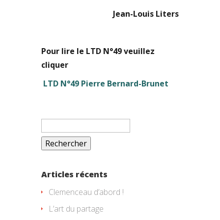
Jean-Louis Liters
Pour lire le LTD N°49 veuillez
cliquer
LTD N°49 Pierre Bernard-Brunet
Rechercher :
Articles récents
Clemenceau d’abord !
L’art du partage