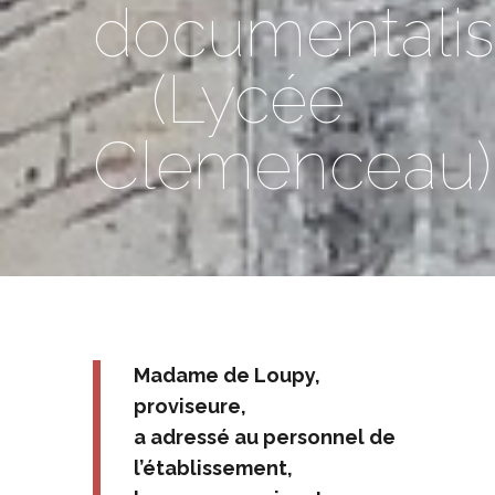
documentalis
(Lycée
Clemenceau)
Madame de Loupy,
proviseure,
a adressé au personnel de
l’établissement,