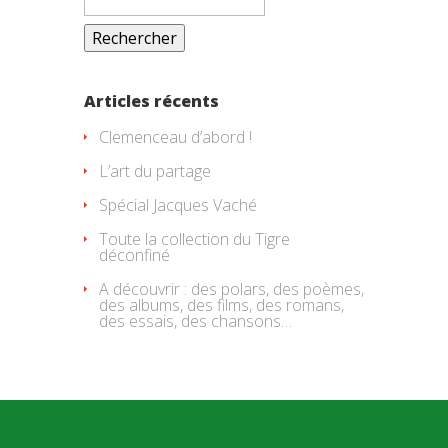
Articles récents
Clemenceau d’abord !
L’art du partage
Spécial Jacques Vaché
Toute la collection du Tigre
déconfiné
A découvrir : des polars, des poèmes,
des albums, des films, des romans,
des essais, des chansons…