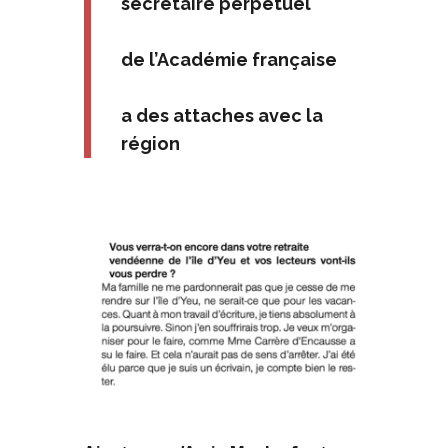
secrétaire perpétuel
de l’Académie française
a des attaches avec la
région