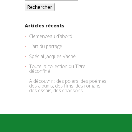
Articles récents
Clemenceau d’abord !
L’art du partage
Spécial Jacques Vaché
Toute la collection du Tigre
déconfiné
A découvrir : des polars, des poèmes,
des albums, des films, des romans,
des essais, des chansons…