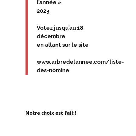
l’année »
2023
Votez jusqu’au 18
décembre
en allant sur le site
www.arbredelannee.com/liste-
des-nomine
Notre choix est fait !