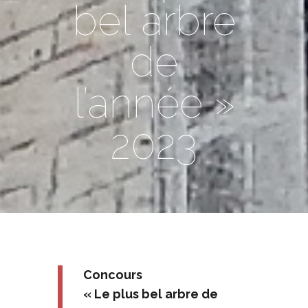
bel arbre
de
l’année »
2023
Concours
« Le plus bel arbre de