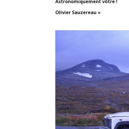
Astronomiquement vôtre !
Olivier Sauzereau «