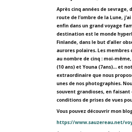
Après cinq années de sevrage, d
route de l’ombre de la Lune, j’
enfin dans un grand voyage famil
destination est le monde hyperb
Finlande, dans le but d’aller ob
aurores polaires. Les membres d
au nombre de cinq : moi-même,
(10 ans) et Youna (7ans)… et no
extraordinaire que nous propos
unes de nos photographies. Nou
souvent grandioses, en faisant e
conditions de prises de vues po
Vous pouvez découvrir mon blog
https://www.sauzereau.net/vo