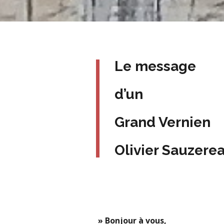
Le message
d’un
Grand Vernien
Olivier Sauzere
» Bonjour à vous,