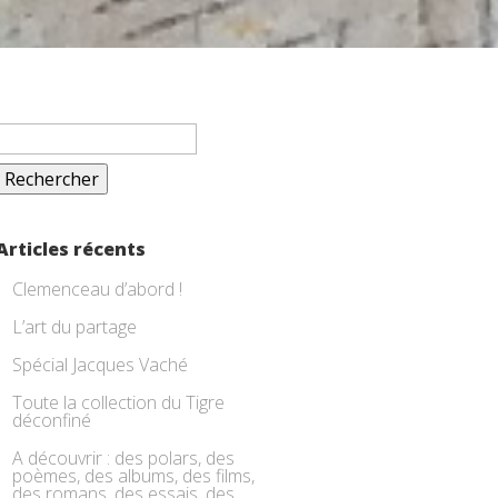
Rechercher :
Articles récents
Clemenceau d’abord !
L’art du partage
Spécial Jacques Vaché
Toute la collection du Tigre
déconfiné
A découvrir : des polars, des
poèmes, des albums, des films,
des romans, des essais, des