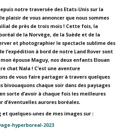
epuis notre traversée des Etats-Unis sur la
ai le plaisir de vous annoncer que nous sommes
ial de près de trois mois ! Cette fois, la
oréal de la Norvège, de la Suède et de la
server et photographier le spectacle sublime des
e l’expédition à bord de notre Land Rover sont
 mon épouse Maguy, nos deux enfants Elouan
tre chat Nala ! C’est une aventure
ons de vous faire partager à travers quelques
s bivouaquons chaque soir dans des paysages
n sorte d’avoir à chaque fois les meilleures
ur d’éventuelles aurores boréales.
 et quelques-unes de mes images sur :
yage-hyperboreal-2023