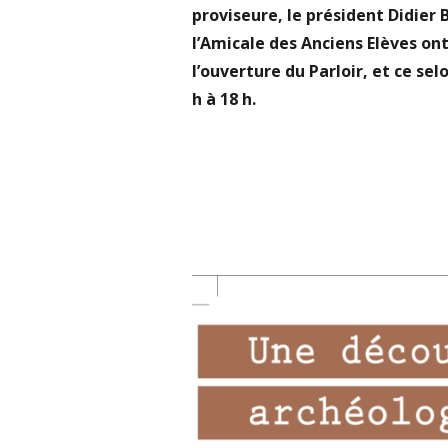
proviseure, le président Didier 
l’Amicale des Anciens Elèves ont
l’ouverture du Parloir, et ce se
h à 18 h.