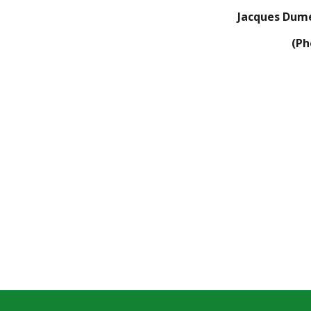
Jacques Dumé
(Ph