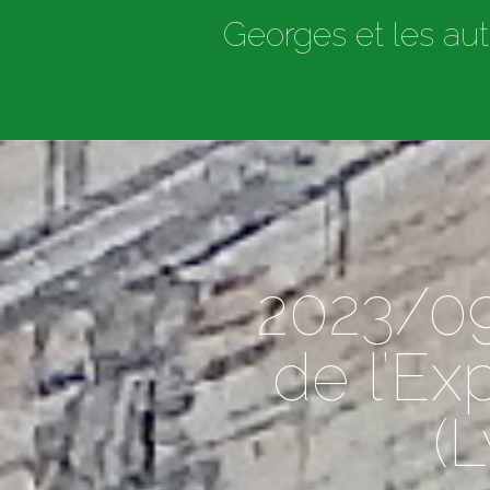
Georges et les aut
2023/09
de l’Ex
(