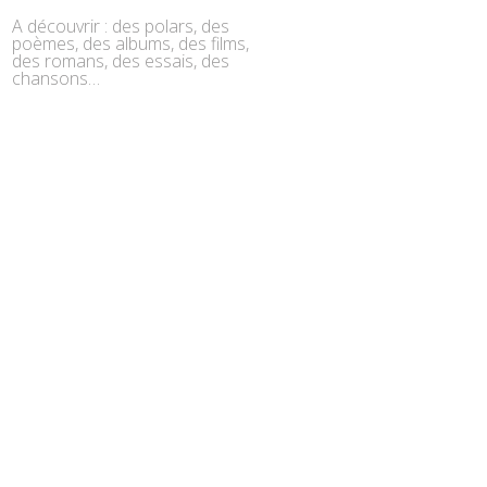
A découvrir : des polars, des
poèmes, des albums, des films,
des romans, des essais, des
chansons…