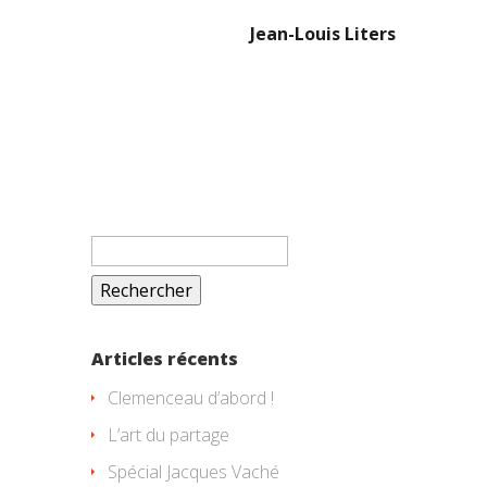
Jean-Louis Liters
Rechercher :
Articles récents
Clemenceau d’abord !
L’art du partage
Spécial Jacques Vaché